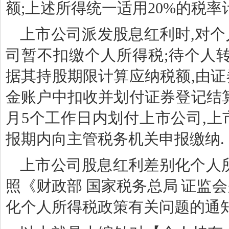
额;上述所得统一适用20%的税率
上市公司派发股息红利时,对个人
司暂不扣缴个人所得税;待个人
据其持股期限计算应纳税额,由
金账户中扣收并划付证券登记结
月5个工作日内划付上市公司,
报期内向主管税务机关申报缴纳.
上市公司股息红利差别化个人
照《财政部 国家税务总局 证监
化个人所得税政策有关问题的通知