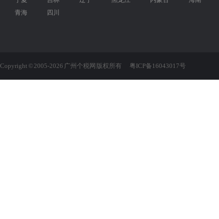
青海
四川
Copyright © 2005-2026 广州个税网 版权所有
粤ICP备16043017号