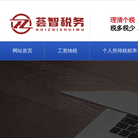
理清个税
税多税少
网站首页
工资纳税
个人所得税税率